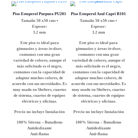
Piso Estoperol Purpura PU201
Piso Estoperol Azul Capri B101
Tamaño 50 x50 cms •
Tamaño 50 x50 cms •
Espesor:
Espesor:
3.2 mm
3.2 mm
Este piso es ideal para
Este piso es ideal para
gimnasios y áreas
in-door
,
gimnasios y áreas
in-door
,
contamos con una gran
contamos con una gran
variedad de colores, aunque el
variedad de colores, aunque el
más solicitado es el negro,
más solicitado es el negro,
contamos con la capacidad de
contamos con la capacidad de
adaptar muchos colores, de
adaptar muchos colores, de
acuerdo con sus necesidades. Es
acuerdo con sus necesidades. Es
muy usado en Shelters, cuartos
muy usado en Shelters, cuartos
de sistema, cuartos de equipos
de sistema, cuartos de equipos
eléctricos y oficinas.
eléctricos y oficinas.
Precio no incluye Instalación
Precio no incluye Instalación
100% Stirena – Butadieno
100% Stirena – Butadieno
Antideslizante
Antideslizante
Anti-flama
Anti-flama