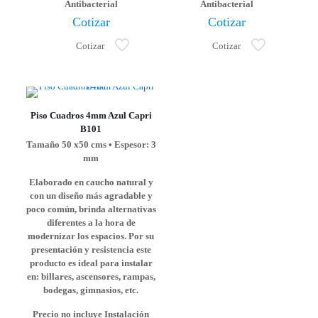
Antibacterial
Antibacterial
Cotizar
Cotizar
Cotizar
Cotizar
Piso Cuadros 4mm Azul Capri
B101
Tamaño 50 x50 cms • Espesor: 3
mm
Elaborado en caucho natural y
con un diseño más agradable y
poco común, brinda alternativas
diferentes a la hora de
modernizar los espacios. Por su
presentación y resistencia este
producto es ideal para instalar
en: billares, ascensores, rampas,
bodegas, gimnasios, etc.
Precio no incluye Instalación