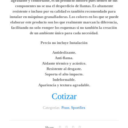
agradable y confortable, es un producto inoloro pues dentro de sus
componentes no se usa el desperdicio de llantas. Es altamente
resistente e incluso por su calidad es también recomendado para
instalar en máquinas granalladoras. Los colores en los que se puede
elaborar este producto son los que realmente marcan la diferencia,
facilitando no solo romper los esquemas si no también la creación
de un ambiente único para cada necesidad.
Precio no incluye Instalación
Antideslizante.
Anti-flama.
Aislante térmico y acústico.
Resistente al desgaste.
Soporta el alto impacto.
Indeformable.
Apariencia y textura agradable.
Cotizar
Categorías:
Pisos
,
Sportflex
Share