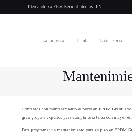
Bienvenido a Pisos Recubrimientos JEN
La Empresa
Tienda
Labor Social
Mantenimie
Contamos con mantenimiento el pisos en EPDM Granulado pa
gran grupo e expertos para cumplir esta tarea con mayor efi
Para programar un mantenimiento para su piso en EPDM Gr