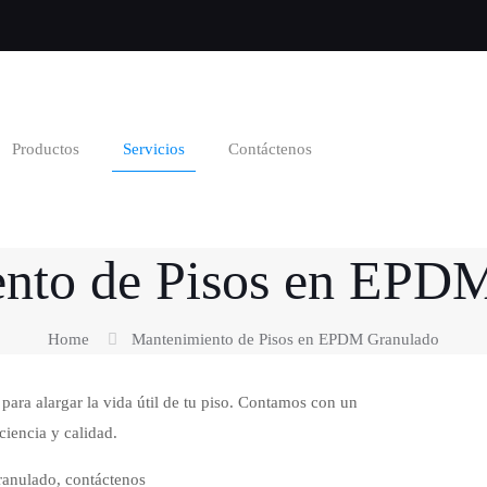
Productos
Servicios
Contáctenos
nto de Pisos en EPD
Home
Mantenimiento de Pisos en EPDM Granulado
ra alargar la vida útil de tu piso. Contamos con un
ciencia y calidad.
anulado, contáctenos