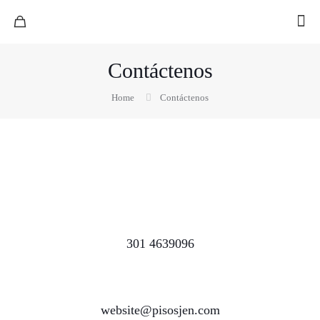
Contáctenos
Home
Contáctenos
301 4639096
website@pisosjen.com