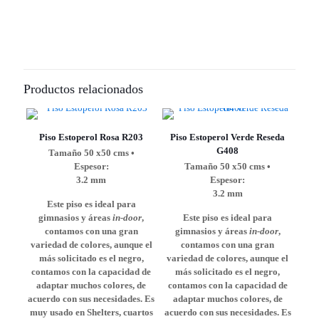
Productos relacionados
Piso Estoperol Rosa R203
Piso Estoperol Verde Reseda
G408
Tamaño 50 x50 cms •
Espesor:
Tamaño 50 x50 cms •
3.2 mm
Espesor:
3.2 mm
Este piso es ideal para
gimnasios y áreas
in-door
,
Este piso es ideal para
contamos con una gran
gimnasios y áreas
in-door
,
variedad de colores, aunque el
contamos con una gran
más solicitado es el negro,
variedad de colores, aunque el
contamos con la capacidad de
más solicitado es el negro,
adaptar muchos colores, de
contamos con la capacidad de
acuerdo con sus necesidades. Es
adaptar muchos colores, de
muy usado en Shelters, cuartos
acuerdo con sus necesidades. Es