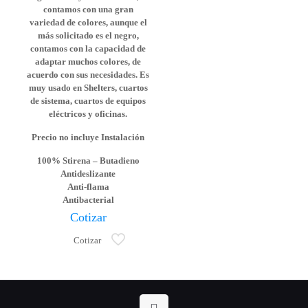
contamos con una gran
variedad de colores, aunque el
más solicitado es el negro,
contamos con la capacidad de
adaptar muchos colores, de
acuerdo con sus necesidades. Es
muy usado en Shelters, cuartos
de sistema, cuartos de equipos
eléctricos y oficinas.
Precio no incluye Instalación
100% Stirena – Butadieno
Antideslizante
Anti-flama
Antibacterial
Cotizar
Cotizar