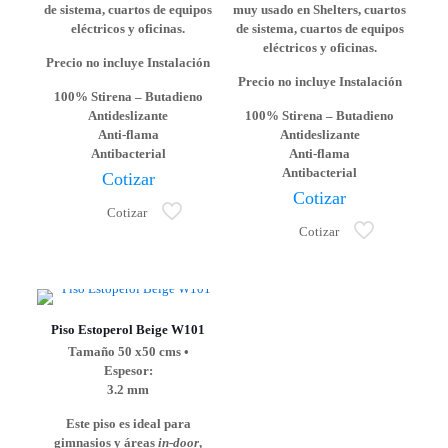
de sistema, cuartos de equipos
muy usado en Shelters, cuartos
eléctricos y oficinas.
de sistema, cuartos de equipos
eléctricos y oficinas.
Precio no incluye Instalación
Precio no incluye Instalación
100% Stirena – Butadieno
Antideslizante
100% Stirena – Butadieno
Anti-flama
Antideslizante
Antibacterial
Anti-flama
Antibacterial
Cotizar
Cotizar
Cotizar
Cotizar
Piso Estoperol Beige W101
Tamaño 50 x50 cms •
Espesor:
3.2 mm
Este piso es ideal para
gimnasios y áreas
in-door
,