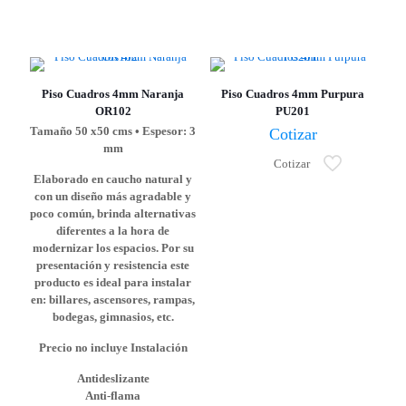
Piso Cuadros 4mm Naranja
Piso Cuadros 4mm Purpura
OR102
PU201
Tamaño 50 x50 cms • Espesor: 3
Cotizar
mm
Cotizar
Elaborado en caucho natural y
con un diseño más agradable y
poco común, brinda alternativas
diferentes a la hora de
modernizar los espacios. Por su
presentación y resistencia este
producto es ideal para instalar
en: billares, ascensores, rampas,
bodegas, gimnasios, etc.
Precio no incluye Instalación
Antideslizante
Anti-flama