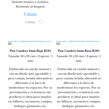
Aislante térmico y acústico.
Resistente al desgaste
Cotizar
Cotizar
Piso Cuadros 4mm Rojo R101
Piso Cuadros 4mm Rosa R203
Tamaño 50 x50 cms • Espesor: 3
Tamaño 50 x50 cms • Espesor: 3
mm
mm
Elaborado en caucho natural y
Elaborado en caucho natural y
con un diseño más agradable y
con un diseño más agradable y
poco común, brinda alternativas
poco común, brinda alternativas
diferentes a la hora de
diferentes a la hora de
modernizar los espacios. Por su
modernizar los espacios. Por su
presentación y resistencia este
presentación y resistencia este
producto es ideal para instalar
producto es ideal para instalar
en: billares, ascensores, rampas,
en: billares, ascensores, rampas,
bodegas, gimnasios, etc.
bodegas, gimnasios, etc.