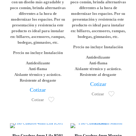
con un diseño más agradable y
poco común, brinda alternativas
poco común, brinda alternativas
diferentes a la hora de
diferentes a la hora de
modernizar los espacios. Por su
modernizar los espacios. Por su
presentación y resistencia este
presentación y resistencia este
producto es ideal para instalar
producto es ideal para instalar
en: billares, ascensores, rampas,
en: billares, ascensores, rampas,
bodegas, gimnasios, etc.
bodegas, gimnasios, etc.
Precio no incluye Instalación
Precio no incluye Instalación
Antideslizante
Antideslizante
Anti-flama
Anti-flama
Aislante térmico y acústico.
Aislante térmico y acústico.
Resistente al desgaste
Resistente al desgaste
Cotizar
Cotizar
Cotizar
Cotizar
Piso Cuadros 4mm Lila R501
Piso Cuadros 4mm Marrón