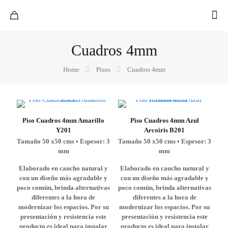
Cuadros 4mm
Home
Pisos
Cuadros 4mm
Piso Cuadros 4mm Amarillo
Piso Cuadros 4mm Azul
Y201
Arcoiris B201
Tamaño 50 x50 cms • Espesor: 3
Tamaño 50 x50 cms • Espesor: 3
mm
mm
Elaborado en caucho natural y
Elaborado en caucho natural y
con un diseño más agradable y
con un diseño más agradable y
poco común, brinda alternativas
poco común, brinda alternativas
diferentes a la hora de
diferentes a la hora de
modernizar los espacios. Por su
modernizar los espacios. Por su
presentación y resistencia este
presentación y resistencia este
producto es ideal para instalar
producto es ideal para instalar