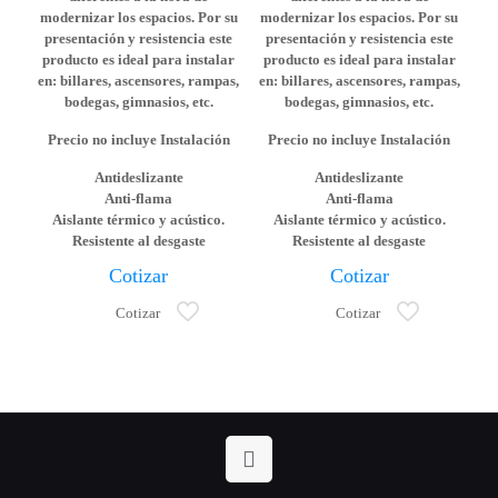
modernizar los espacios. Por su
modernizar los espacios. Por su
presentación y resistencia este
presentación y resistencia este
producto es ideal para instalar
producto es ideal para instalar
en: billares, ascensores, rampas,
en: billares, ascensores, rampas,
bodegas, gimnasios, etc.
bodegas, gimnasios, etc.
Precio no incluye Instalación
Precio no incluye Instalación
Antideslizante
Antideslizante
Anti-flama
Anti-flama
Aislante térmico y acústico.
Aislante térmico y acústico.
Resistente al desgaste
Resistente al desgaste
Cotizar
Cotizar
Cotizar
Cotizar