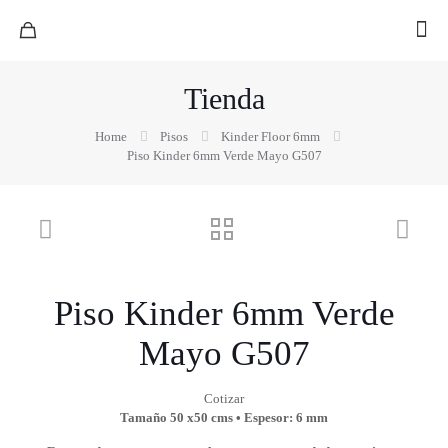
Tienda
Home
Pisos
Kinder Floor 6mm
Piso Kinder 6mm Verde Mayo G507
Piso Kinder 6mm Verde
Mayo G507
Cotizar
Tamaño 50 x50 cms • Espesor: 6 mm