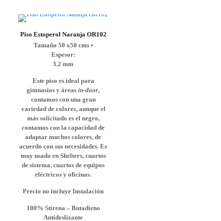
Piso Estoperol Naranja OR102
Tamaño 50 x50 cms •
Espesor:
3.2 mm
Este piso es ideal para
gimnasios y áreas
in-door
,
contamos con una gran
variedad de colores, aunque el
más solicitado es el negro,
contamos con la capacidad de
adaptar muchos colores, de
acuerdo con sus necesidades. Es
muy usado en Shelters, cuartos
de sistema, cuartos de equipos
eléctricos y oficinas.
Precio no incluye Instalación
100% Stirena – Butadieno
Antideslizante