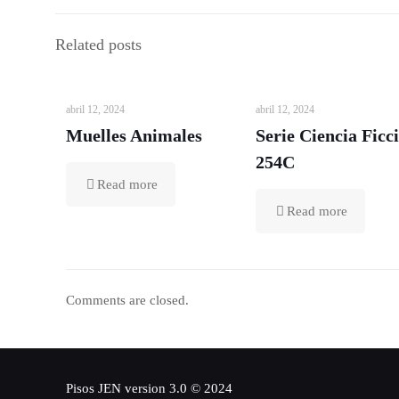
Related posts
abril 12, 2024
abril 12, 2024
Muelles Animales
Serie Ciencia Ficc
254C
Read more
Read more
Comments are closed.
Pisos JEN version 3.0 © 2024