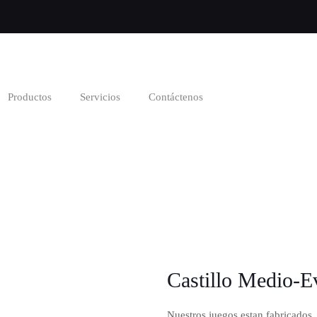
Productos
Servicios
Contáctenos
Castillo Medio-
Nuestros juegos estan fabricados