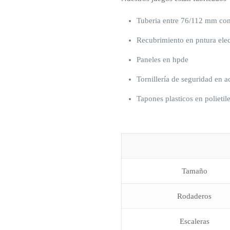
Tuberia entre 76/112 mm con
Recubrimiento en pntura elec
Paneles en hpde
Tornillería de seguridad en a
Tapones plasticos en polietil
Tamaño
Rodaderos
Escaleras