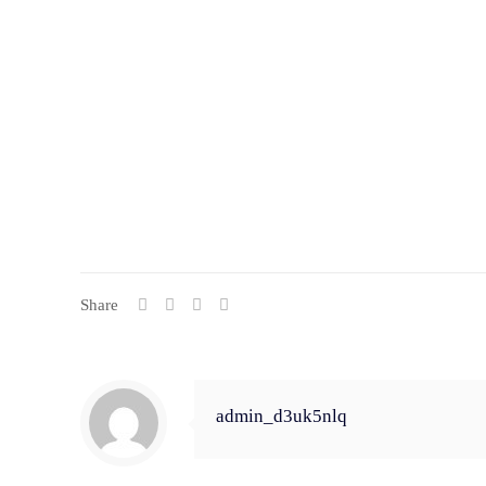
Share
admin_d3uk5nlq